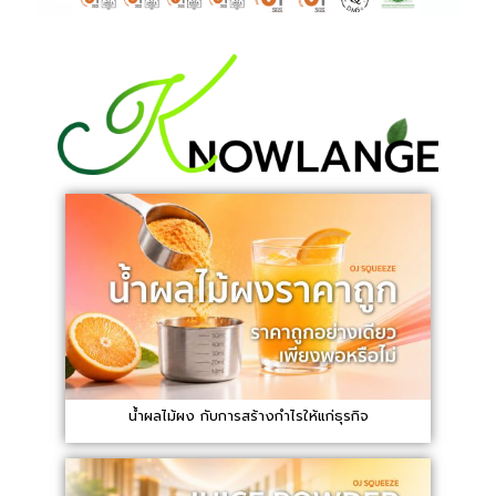
น้ำผลไม้ผง กับการสร้างกำไรให้แก่ธุรกิจ