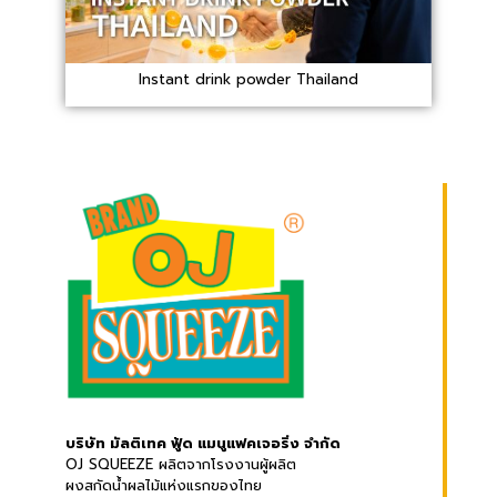
Instant drink powder Thailand
บริษัท มัลติเทค ฟู้ด แมนูแฟคเจอริ่ง จำกัด
OJ SQUEEZE ผลิตจากโรงงานผู้ผลิต
ผงสกัดน้ำผลไม้แห่งแรกของไทย