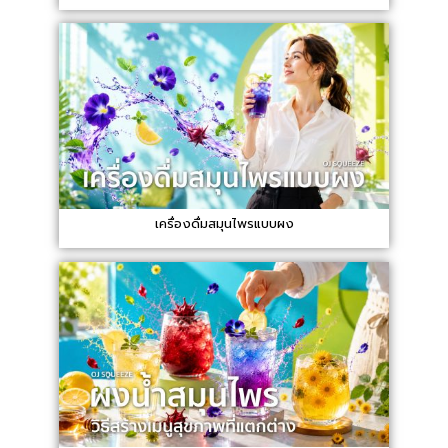
เครื่องดื่มสมุนไพรแบบผง