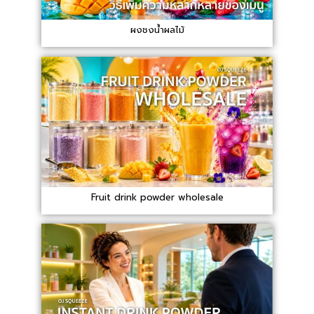
ผงชงน้ำผลไม้
Fruit drink powder wholesale