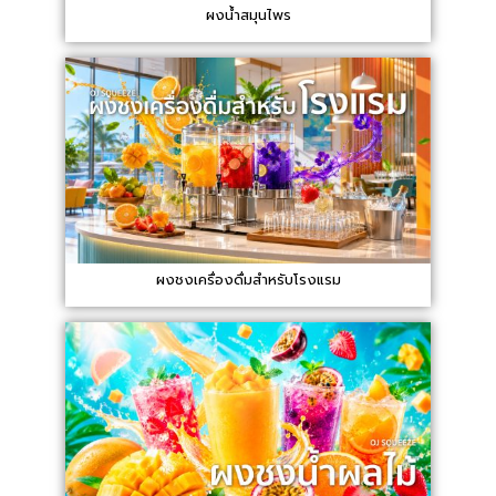
ผงน้ำสมุนไพร
ผงชงเครื่องดื่มสำหรับโรงแรม