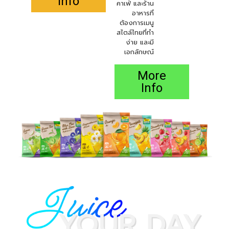
Info
คาเฟ่ และร้าน
อาหารที่
ต้องการเมนู
สไตล์ไทยที่ทำ
ง่าย และมี
เอกลักษณ์
More
Info