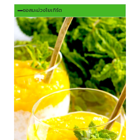
ซอสมะม่วงโยเกิร์ต