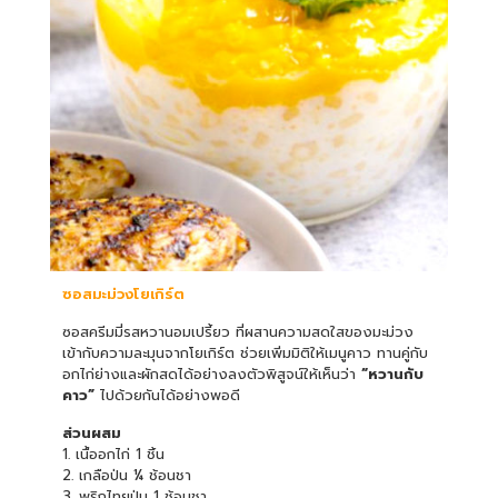
ซอสมะม่วงโยเกิร์ต
ซอสครีมมี่รสหวานอมเปรี้ยว ที่ผสานความสดใสของมะม่วง
เข้ากับความละมุนจากโยเกิร์ต ช่วยเพิ่มมิติให้เมนูคาว ทานคู่กับ
อกไก่ย่างและผักสดได้อย่างลงตัวพิสูจน์ให้เห็นว่า
“หวานกับ
คาว”
ไปด้วยกันได้อย่างพอดี
ส่วนผสม
1. เนื้ออกไก่ 1 ชิ้น
2. เกลือป่น ¼ ช้อนชา
3. พริกไทยป่น 1 ช้อนชา