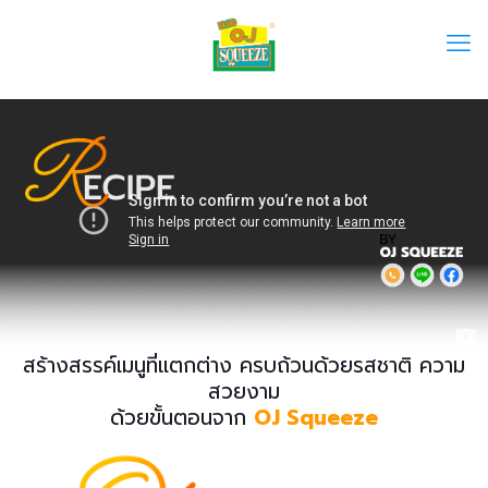
สร้างสรรค์เมนูที่แตกต่าง ครบถ้วนด้วยรสชาติ ความ
สวยงาม
ด้วยขั้นตอนจาก
OJ Squeeze