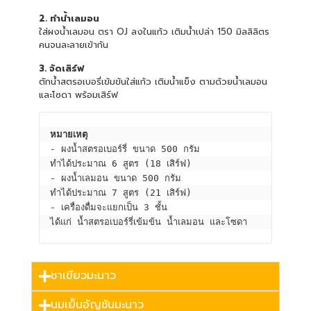
2. ทำน้ำเลมอน
ใส่ผงน้ำเลมอน ตรา OJ ลงในแก้ว เติมน้ำเปล่า 150 มิลลิลิตร
คนจนละลายเข้ากัน
3. จัดเสิร์ฟ
ตักน้ำสตรอเบอรี่เข้มข้นใส่แก้ว เติมน้ำแข็ง ตามด้วยน้ำเลมอน
และโซดา พร้อมเสิร์ฟ
หมายเหตุ
- ผงน้ำสตรอเบอร์รี่ ขนาด 500 กรัม 
ทำได้ประมาณ 6 สูตร (18 เสิร์ฟ)
- ผงน้ำเลมอน ขนาด 500 กรัม 
ทำได้ประมาณ 7 สูตร (21 เสิร์ฟ)
- เครื่องดื่มจะแยกเป็น 3 ชั้น 
ได้แก่ น้ำสตรอเบอร์รี่เข้มข้น น้ำเลมอน และโซดา
ชาเขียวมะนาว
นมเย็นอัญชันมะนาว