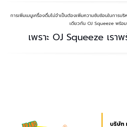
การเพิ่มเมนูเครื่องดื่มไม่จำเป็นต้องเพิ่มความซับซ้อนในกา
เดียวกัน OJ Squeeze พร้อมช
เพราะ
OJ Squeeze
เราพร
บริษัท