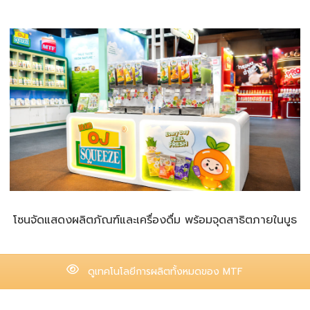
โซนจัดแสดงผลิตภัณฑ์และเครื่องดื่ม พร้อมจุดสาธิตภายในบูธ
ดูเทคโนโลยีการผลิตทั้งหมดของ MTF