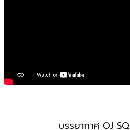
บรรยากาศ OJ SQ