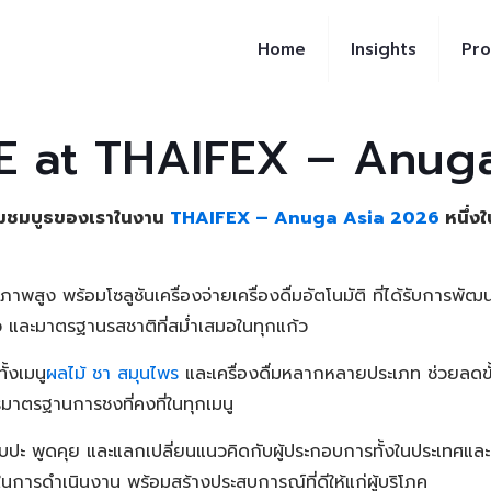
Home
Insights
Pro
E at THAIFEX – Anuga
่ยมชมบูธของเราในงาน
THAIFEX – Anuga Asia 2026
หนึ่ง
ภาพสูง พร้อมโซลูชันเครื่องจ่ายเครื่องดื่มอัตโนมัติ ที่ได้รับการ
 และมาตรฐานรสชาติที่สม่ำเสมอในทุกแก้ว
้งเมนู
ผลไม้
ชา สมุนไพร
และเครื่องดื่มหลากหลายประเภท ช่วยลดขั้
รมาตรฐานการชงที่คงที่ในทุกเมนู
ปะ พูดคุย และแลกเปลี่ยนแนวคิดกับผู้ประกอบการทั้งในประเทศและ
ภาพในการดำเนินงาน พร้อมสร้างประสบการณ์ที่ดีให้แก่ผู้บริโภค