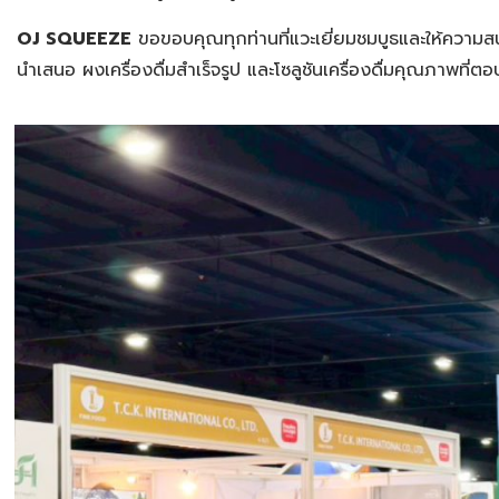
OJ SQUEEZE
ขอขอบคุณทุกท่านที่แวะเยี่ยมชมบูธและให้ความสนใ
นำเสนอ ผงเครื่องดื่มสำเร็จรูป และโซลูชันเครื่องดื่มคุณภาพท