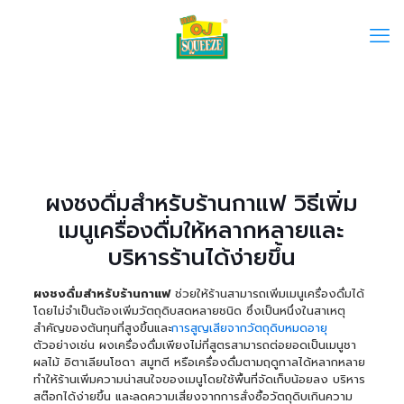
ผงชงดื่มสำหรับร้านกาแฟ วิธีเพิ่ม
เมนูเครื่องดื่มให้หลากหลายและ
บริหารร้านได้ง่ายขึ้น
ผงชงดื่มสำหรับร้านกาแฟ
ช่วยให้ร้านสามารถเพิ่มเมนูเครื่องดื่มได้
โดยไม่จำเป็นต้องเพิ่มวัตถุดิบสดหลายชนิด ซึ่งเป็นหนึ่งในสาเหตุ
สำคัญของต้นทุนที่สูงขึ้นและ
การสูญเสียจากวัตถุดิบหมดอายุ
ตัวอย่างเช่น ผงเครื่องดื่มเพียงไม่กี่สูตรสามารถต่อยอดเป็นเมนูชา
ผลไม้ อิตาเลียนโซดา สมูทตี หรือเครื่องดื่มตามฤดูกาลได้หลากหลาย
ทำให้ร้านเพิ่มความน่าสนใจของเมนูโดยใช้พื้นที่จัดเก็บน้อยลง บริหาร
สต๊อกได้ง่ายขึ้น และลดความเสี่ยงจากการสั่งซื้อวัตถุดิบเกินความ