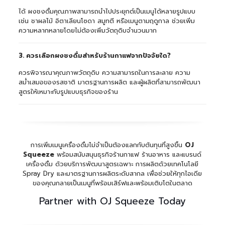
ได้ ผงชงดื่มคุณภาพสามารถนำไปประยุกต์เป็นเมนูได้หลายรูปแบบ
เช่น ชาผลไม้ อิตาเลียนโซดา สมูทตี หรือเมนูตามฤดูกาล ช่วยเพิ่ม
ความหลากหลายโดยไม่ต้องเพิ่มวัตถุดิบจำนวนมาก
3. ควรเลือกผงชงดื่มสำหรับร้านกาแฟจากปัจจัยใด?
ควรพิจารณาคุณภาพวัตถุดิบ ความสามารถในการละลาย ความ
สม่ำเสมอของรสชาติ มาตรฐานการผลิต และผู้ผลิตที่สามารถพัฒนา
สูตรให้เหมาะกับรูปแบบธุรกิจของร้าน
การเพิ่มเมนูเครื่องดื่มไม่จำเป็นต้องแลกกับต้นทุนที่สูงขึ้น
OJ
Squeeze
พร้อมสนับสนุนธุรกิจร้านกาแฟ ร้านอาหาร และแบรนด์
เครื่องดื่ม ด้วยบริการพัฒนาสูตรเฉพาะ การผลิตด้วยเทคโนโลยี
Spray Dry และมาตรฐานการผลิตระดับสากล เพื่อช่วยให้ทุกไอเดีย
ของคุณกลายเป็นเมนูที่พร้อมเสิร์ฟและพร้อมเติบโตในตลาด
Partner with
OJ Squeeze
Today