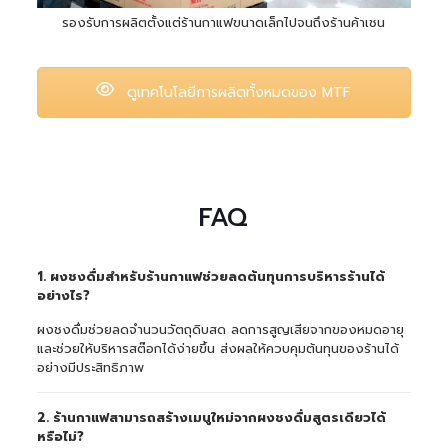
รองรับการผลิตตั้งแต่ร้านกาแฟขนาดเล็กไปจนถึงร้านค้าเชน
ดูเทคโนโลยีการผลิตทั้งหมดของ MTF
FAQ
1. ผงชงดื่มสำหรับร้านกาแฟช่วยลดต้นทุนการบริหารร้านได้
อย่างไร?
ผงชงดื่มช่วยลดจำนวนวัตถุดิบสด ลดการสูญเสียจากของหมดอายุ
และช่วยให้บริหารสต๊อกได้ง่ายขึ้น ส่งผลให้ควบคุมต้นทุนของร้านได้
อย่างมีประสิทธิภาพ
2. ร้านกาแฟสามารถสร้างเมนูใหม่จากผงชงดื่มสูตรเดียวได้
หรือไม่?